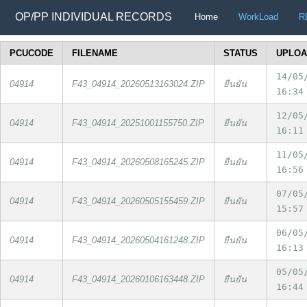
OP/PP INDIVIDUAL RECORDS
Home
WorkLoad
R
PCUCODE
FILENAME
STATUS
UPLOA
14/05
04914
F43_04914_20260513163024.ZIP
ยืนยัน
16:34
12/05
04914
F43_04914_20251001155750.ZIP
ยืนยัน
16:11
11/05
04914
F43_04914_20260508165245.ZIP
ยืนยัน
16:56
07/05
04914
F43_04914_20260505155459.ZIP
ยืนยัน
15:57
06/05
04914
F43_04914_20260504161248.ZIP
ยืนยัน
16:13
05/05
04914
F43_04914_20260106163448.ZIP
ยืนยัน
16:44